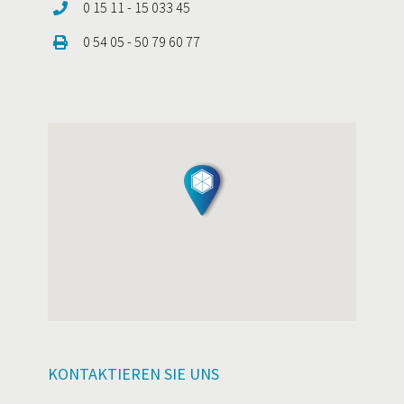
0 15 11 - 15 033 45
0 54 05 - 50 79 60 77
KONTAKTIEREN SIE UNS