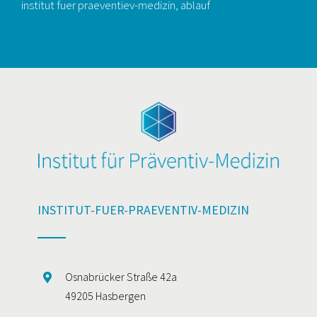
institut fuer praeventiev-medizin, ablauf
INSTITUT-FUER-PRAEVENTIV-MEDIZIN
Osnabrücker Straße 42a
49205 Hasbergen