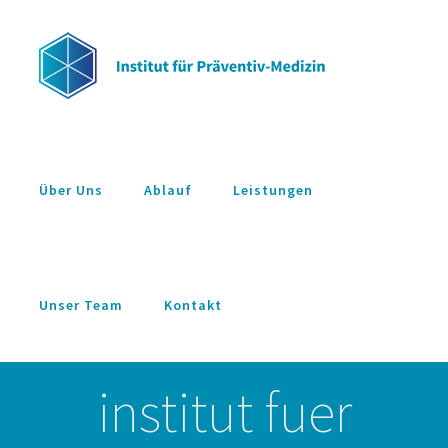
Zum
Inhalt
springen
Über Uns
Ablauf
Leistungen
Unser Team
Kontakt
institut fuer