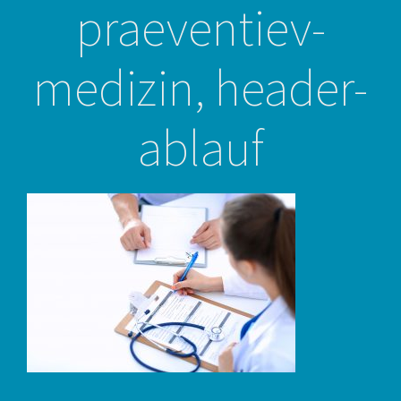
praeventiev-
medizin, header-
ablauf