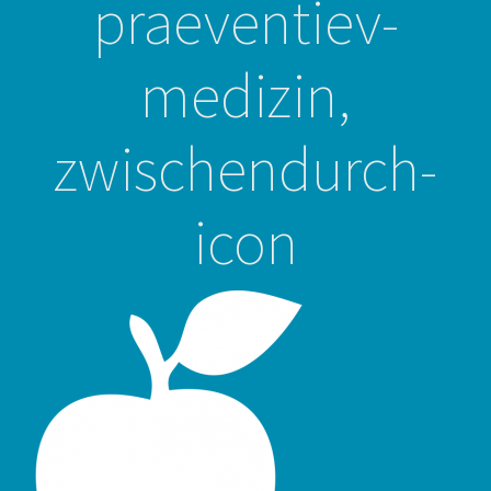
praeventiev-
medizin,
zwischendurch-
icon