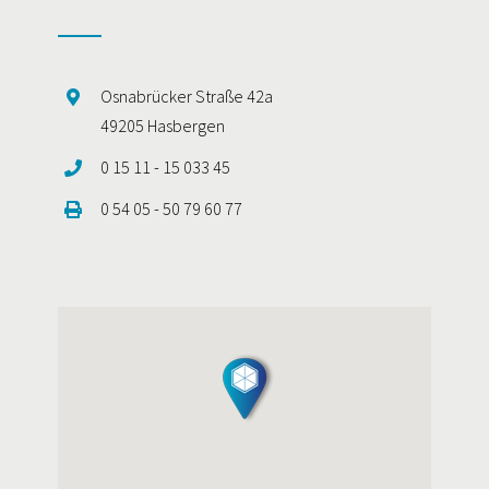
Osnabrücker Straße 42a
49205 Hasbergen
0 15 11 - 15 033 45
0 54 05 - 50 79 60 77