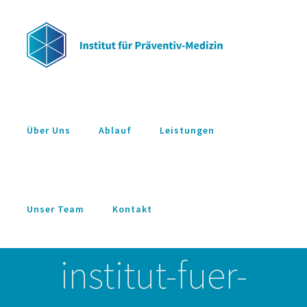
Zum
Inhalt
springen
Über Uns
Ablauf
Leistungen
Unser Team
Kontakt
institut-fuer-