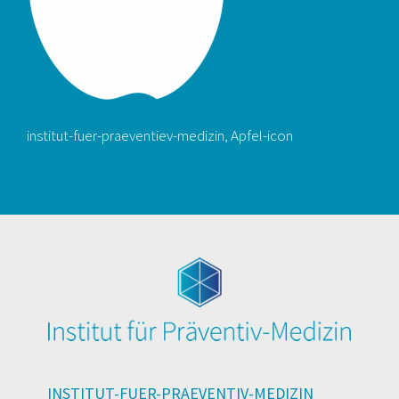
institut-fuer-praeventiev-medizin, Apfel-icon
INSTITUT-FUER-PRAEVENTIV-MEDIZIN