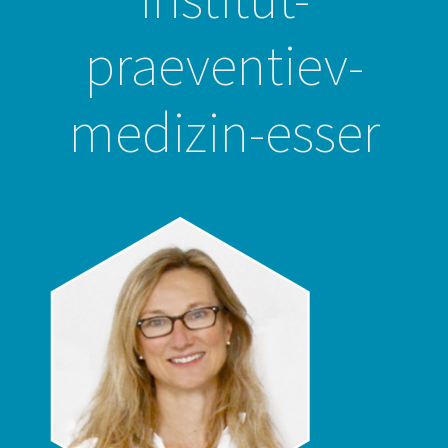
praeventiev-
medizin-esser