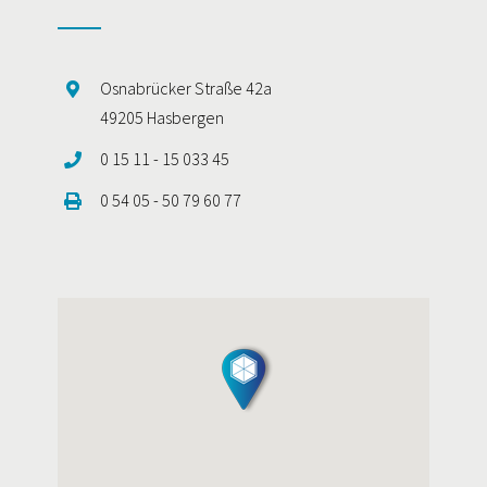
Osnabrücker Straße 42a
49205 Hasbergen
0 15 11 - 15 033 45
0 54 05 - 50 79 60 77