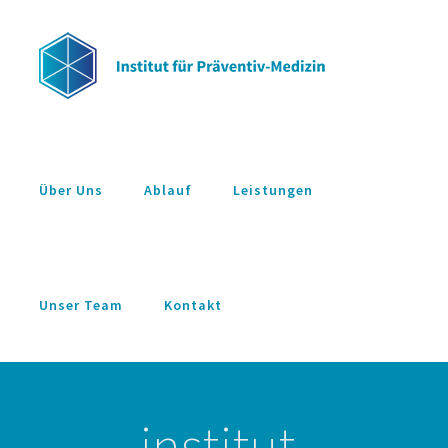
Zum
Inhalt
springen
Über Uns
Ablauf
Leistungen
Unser Team
Kontakt
institut-