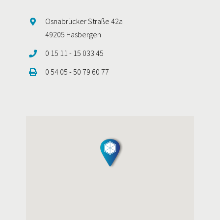
Osnabrücker Straße 42a
49205 Hasbergen
0 15 11 - 15 033 45
0 54 05 - 50 79 60 77