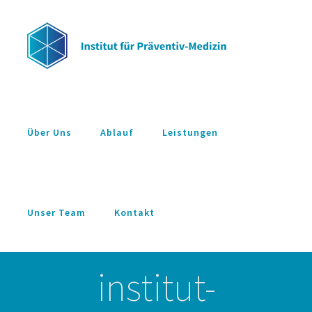
Zum
Inhalt
springen
Über Uns
Ablauf
Leistungen
Unser Team
Kontakt
institut-