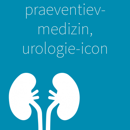
praeventiev-
medizin,
urologie-icon