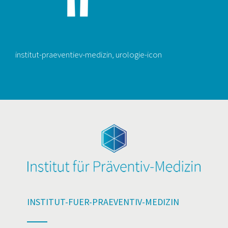
institut-praeventiev-medizin, urologie-icon
INSTITUT-FUER-PRAEVENTIV-MEDIZIN