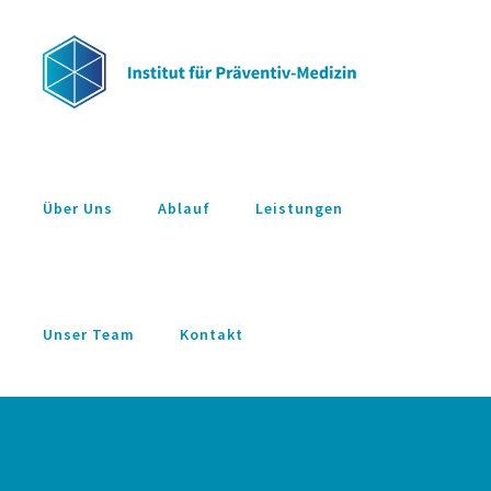
Zum
Inhalt
springen
Über Uns
Ablauf
Leistungen
Unser Team
Kontakt