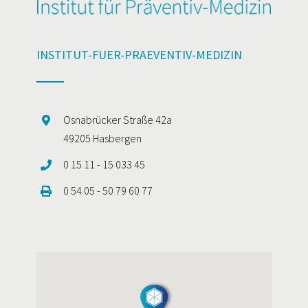
INSTITUT-FUER-PRAEVENTIV-MEDIZIN
Osnabrücker Straße 42a
49205 Hasbergen
0 15 11 - 15 033 45
0 54 05 - 50 79 60 77